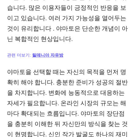
습니다. 많은 이용자들이 긍정적인 반응을 보
이고 있습니다. 여러 가지 가능성을 열어두는
것이 유리합니다 . 야마토은 단순한 개념이 아
닌 복합적인 현상입니다.
관련 더보기:
릴매니아 자유방
야마토을 선택할 때는 자신의 목적을 먼저 명
확히 해야 합니다. 충분한 준비가 성공의 절반
을 차지합니다. 변화에 능동적으로 대응하는
자세가 필요합니다. 온라인 시장의 규모는 해
마다 확대되는 흐름입니다. 야마토의 장단점
을 충분히 이해한 뒤 자신만의 방식을 찾는 것
이 현명합니다. 신인 작가 발굴도 하나의 재미