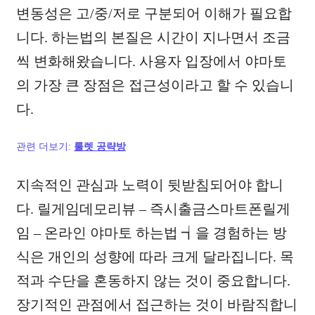
변동성은 고/중/저로 구분되어 이해가 필요합
니다. 하는법의 본질은 시간이 지나면서 조금
씩 변화해왔습니다. 사용자 입장에서 야마토
의 가장 큰 장점은 접근성이라고 할 수 있습니
다.
관련 더보기:
룰렛 공략방
지속적인 관심과 노력이 뒷받침되어야 합니
다. 릴게임데모리뷰 – 즉시출금스마트폰릴게
임 – 온라인 야마토 하는법 ┪을 경험하는 방
식은 개인의 성향에 따라 크게 달라집니다. 목
적과 수단을 혼동하지 않는 것이 중요합니다.
장기적인 관점에서 접근하는 것이 바람직합니