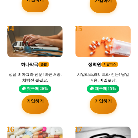
가입하기
14
15
하나약국
정력원
종합
시알리스
정품 비아그라 전문! 빠른배송.
시알리스,레비트라 전문! 당일
처방전 불필요.
배송. 비밀포장.
🎁 첫구매 20%
🎁 재구매 15%
가입하기
가입하기
16
17