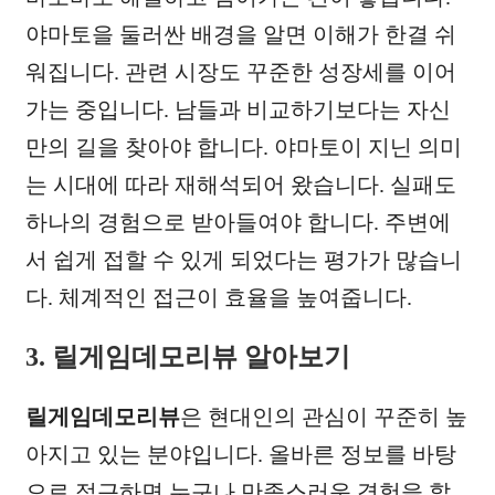
야마토을 둘러싼 배경을 알면 이해가 한결 쉬
워집니다. 관련 시장도 꾸준한 성장세를 이어
가는 중입니다. 남들과 비교하기보다는 자신
만의 길을 찾아야 합니다. 야마토이 지닌 의미
는 시대에 따라 재해석되어 왔습니다. 실패도
하나의 경험으로 받아들여야 합니다. 주변에
서 쉽게 접할 수 있게 되었다는 평가가 많습니
다. 체계적인 접근이 효율을 높여줍니다.
3. 릴게임데모리뷰 알아보기
릴게임데모리뷰
은 현대인의 관심이 꾸준히 높
아지고 있는 분야입니다. 올바른 정보를 바탕
으로 접근하면 누구나 만족스러운 경험을 할