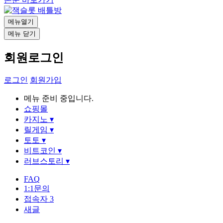
메뉴열기
메뉴 닫기
회원로그인
로그인
회원가입
메뉴 준비 중입니다.
쇼핑몰
카지노 ▾
릴게임 ▾
토토 ▾
비트코인 ▾
러브스토리 ▾
FAQ
1:1문의
접속자
3
새글