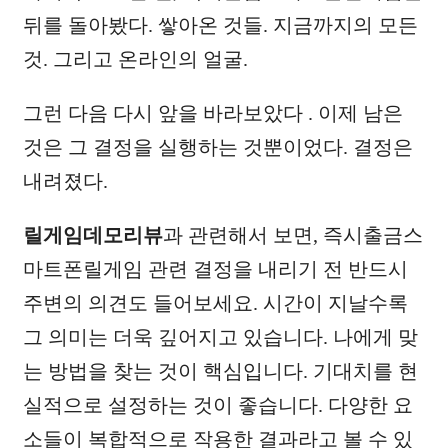
뒤를 돌아봤다. 쌓아온 것들. 지금까지의 모든
것. 그리고 온라인의 얼굴.
그런 다음 다시 앞을 바라보았다 . 이제 남은
것은 그 결정을 실행하는 것뿐이었다. 결정은
내려졌다.
릴게임데모리뷰
과 관련해서 보면, 즉시출금스
마트폰릴게임 관련 결정을 내리기 전 반드시
주변의 의견도 들어보세요. 시간이 지날수록
그 의미는 더욱 깊어지고 있습니다. 나에게 맞
는 방법을 찾는 것이 핵심입니다. 기대치를 현
실적으로 설정하는 것이 좋습니다. 다양한 요
소들이 복합적으로 작용한 결과라고 볼 수 있