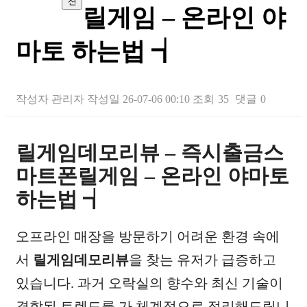
션
릴게임 – 온라인 야
마토 하는법 ┪
작성자
관리자
작성일
26-07-06 00:10
조회
35
댓글
0
본문
릴게임데모리뷰 – 즉시출금스
마트폰릴게임 – 온라인 야마토
하는법 ┪
오프라인 매장을 방문하기 어려운 환경 속에
서
릴게임데모리뷰
을 찾는 유저가 급증하고
있습니다. 과거 오락실의 향수와 최신 기술이
결합된 트렌드를 가 체계적으로 정리해드립니