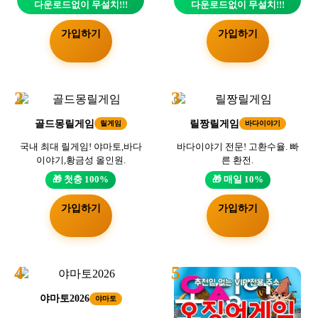
다운로드없이 무설치!!!
다운로드없이 무설치!!!
가입하기
가입하기
2
3
골드몽릴게임
릴짱릴게임
릴게임
바다이야기
국내 최대 릴게임! 야마토,바다
바다이야기 전문! 고환수율. 빠
이야기,황금성 올인원.
른 환전.
🎁 첫충 100%
🎁 매일 10%
가입하기
가입하기
4
5
야마토2026
야마토