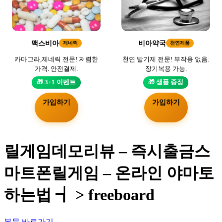
맥스비아
비아약국
제네릭
천연제품
카마그라,제네릭 전문! 저렴한
천연 발기제 전문! 부작용 없음.
가격. 안전결제.
장기복용 가능.
🎁 3+1 이벤트
🎁 샘플 증정
가입하기
가입하기
릴게임데모리뷰 – 즉시출금스
마트폰릴게임 – 온라인 야마토
하는법 ┪ > freeboard
본문 바로가기