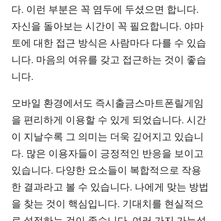
다. 이런 부분은 꼭 염두에 두셨으면 합니다.
자신을 돌아보는 시간이 꼭 필요합니다. 야마
토에 대한 접근 방식은 사람마다 다를 수 있습
니다. 마음의 여유를 갖고 접근하는 것이 좋습
니다.
모바일 환경에서도 즉시출금스마트폰릴게임
을 편리하게 이용할 수 있게 되었습니다. 시간
이 지날수록 그 의미는 더욱 깊어지고 있습니
다. 많은 이용자들이 긍정적인 반응을 보이고
있습니다. 다양한 요소들이 복합적으로 작용
한 결과라고 볼 수 있습니다. 나에게 맞는 방법
을 찾는 것이 핵심입니다. 기대치를 현실적으
로 설정하는 것이 좋습니다. 여러 가지 가능성