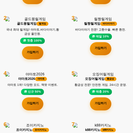
2
3
골드몽릴게임
릴짱릴게임
릴게임
바다이야기
국내 최대 릴게임! 야마토,바다이야기,황
바다이야기 전문! 고환수율. 빠른 환전.
금성 올인원.
🎁 매일 10%
🎁 첫충 100%
가입하기
가입하기
4
5
야마토2026
오징어릴게임
야마토
황금성
야마토 1위! 다양한 모드. 잭팟 이벤트.
황금성 전문! 안전한 게임. 24시간 운영.
🎁 신규 50%
🎁 매충 20%
가입하기
가입하기
6
7
조이카지노
k88카지노
조이카지노
k88카지노