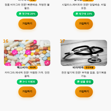
정품 비아그라 전문! 빠른배송. 처방전 불
시알리스,레비트라 전문! 당일배송. 비밀
필요.
포장.
🎁 첫구매 20%
🎁 재구매 15%
가입하기
가입하기
16
17
맥스비아
비아약국
제네릭
천연제품
카마그라,제네릭 전문! 저렴한 가격. 안전
천연 발기제 전문! 부작용 없음. 장기복용
결제.
가능.
🎁 3+1 이벤트
🎁 샘플 증정
가입하기
가입하기