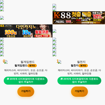
0
1
릴게임랜드
릴천지
릴게임
릴게임
체리마스터, 바다이야기, 오션, 손오공, 다
체리마스터, 바다이야기, 오션, 손오공, 다
빈치, 사파리, 알라딘등
빈치, 사파리, 알라딘등
🎁 20여개 사이트업데이트 다운로드
🎁 20여개 사이트업데이트 다운로드
없이 무설치!!!
없이 무설치!!!
가입하기
가입하기