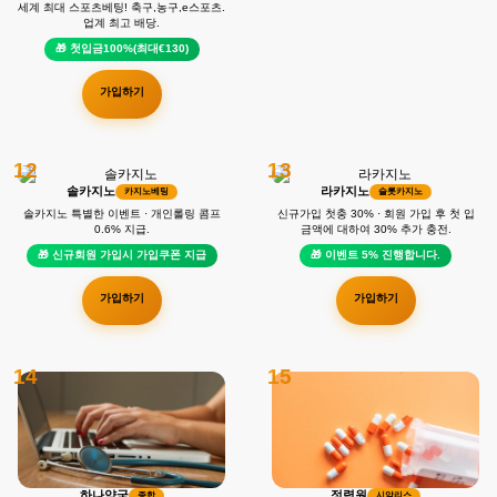
세계 최대 스포츠베팅! 축구,농구,e스포츠.
업계 최고 배당.
🎁 첫입금100%(최대€130)
가입하기
12
13
솔카지노
라카지노
카지노베팅
슬롯카지노
솔카지노 특별한 이벤트 · 개인롤링 콤프
신규가입 첫충 30% · 회원 가입 후 첫 입
0.6% 지급.
금액에 대하여 30% 추가 충전.
🎁 신규회원 가입시 가입쿠폰 지급
🎁 이벤트 5% 진행합니다.
가입하기
가입하기
14
15
하나약국
정력원
종합
시알리스