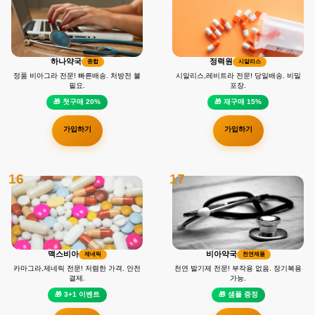
하나약국
정력원
종합
시알리스
정품 비아그라 전문! 빠른배송. 처방전 불
시알리스,레비트라 전문! 당일배송. 비밀
필요.
포장.
🎁 첫구매 20%
🎁 재구매 15%
가입하기
가입하기
16
17
맥스비아
비아약국
제네릭
천연제품
카마그라,제네릭 전문! 저렴한 가격. 안전
천연 발기제 전문! 부작용 없음. 장기복용
결제.
가능.
🎁 3+1 이벤트
🎁 샘플 증정