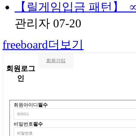
【릴게임입금 패턴】 
관리자
07-20
freeboard
더보기
회원가입
회원
로그
인
회원아이디
필수
비밀번호
필수