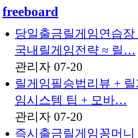
freeboard
당일출금릴게임연습장 
국내릴게임전략 ≈ 릴…
관리자
07-20
릴게임필승법리뷰 + 릴
임시스템 팁 + 모바…
관리자
07-20
즉시출금릴게임꽁머니 