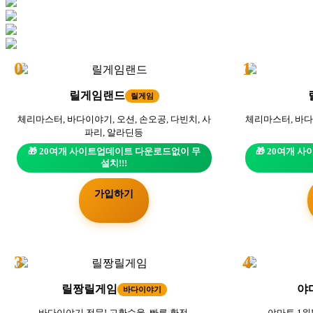
0
1
릴게임랜드
릴게임
체리마스터, 바다이야기, 오션, 손오공, 다빈치, 사
체리마스터, 바다이
파리, 알라딘등
🎁 20여개 사이트업데이트 다운로드없이 무
🎁 20여개
설치!!!
가입하기
3
4
릴짱릴게임
야
바다이야기
바다이야기 전문! 고환수율. 빠른 환전.
야마토 1위