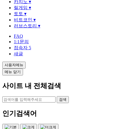
카지노 ▾
릴게임 ▾
토토 ▾
비트코인 ▾
러브스토리 ▾
FAQ
1:1문의
접속자
5
새글
사용자메뉴
메뉴 닫기
사이트 내 전체검색
검색
인기검색어